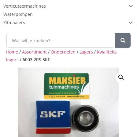
Verticuteermachines
Waterpompen
Zitmaaiers
Home
/
Assortiment
/
Onderdelen
/
Lagers
/
Kwaliteits
lagers
/ 6003 2RS SKF