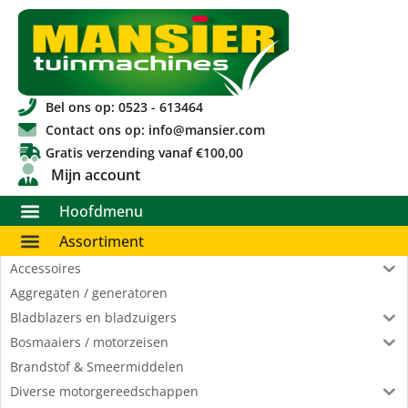
Bel ons op: 0523 - 613464
Contact ons op: info@mansier.com
Gratis verzending vanaf €100,00
Mijn account
Hoofdmenu
Assortiment
Accessoires
Aggregaten / generatoren
Bladblazers en bladzuigers
Bosmaaiers / motorzeisen
Brandstof & Smeermiddelen
Diverse motorgereedschappen