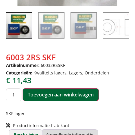
6003 2RS SKF
Artikelnummer:
60032RSSKF
Categorieën:
Kwaliteits lagers
,
Lagers
,
Onderdelen
€
11,43
Toevoegen aan winkelwagen
SKF lager
Productinformatie frabikant
Beschrijving
Aanvullende informatie