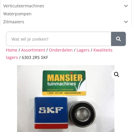
Verticuteermachines
Waterpompen
Zitmaaiers
Home
/
Assortiment
/
Onderdelen
/
Lagers
/
Kwaliteits
lagers
/ 6303 2RS SKF