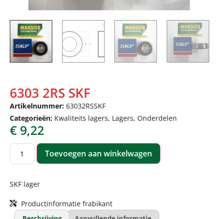
6303 2RS SKF
Artikelnummer:
63032RSSKF
Categorieën:
Kwaliteits lagers
,
Lagers
,
Onderdelen
€
9,22
Toevoegen aan winkelwagen
SKF lager
Productinformatie frabikant
Beschrijving
Aanvullende informatie