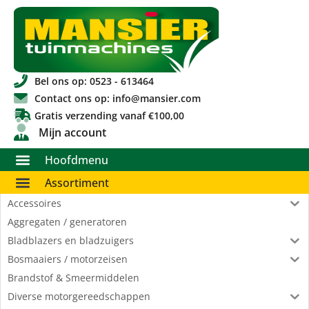
Bel ons op: 0523 - 613464
Contact ons op: info@mansier.com
Gratis verzending vanaf €100,00
Mijn account
Hoofdmenu
Assortiment
Accessoires
Aggregaten / generatoren
Bladblazers en bladzuigers
Bosmaaiers / motorzeisen
Brandstof & Smeermiddelen
Diverse motorgereedschappen