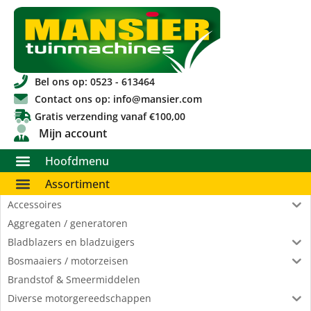
Bel ons op: 0523 - 613464
Contact ons op: info@mansier.com
Gratis verzending vanaf €100,00
Mijn account
Hoofdmenu
Assortiment
Accessoires
Aggregaten / generatoren
Bladblazers en bladzuigers
Bosmaaiers / motorzeisen
Brandstof & Smeermiddelen
Diverse motorgereedschappen