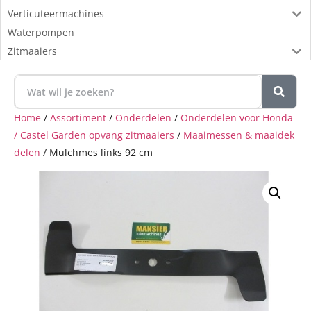
Verticuteermachines
Waterpompen
Zitmaaiers
Home
/
Assortiment
/
Onderdelen
/
Onderdelen voor Honda
/ Castel Garden opvang zitmaaiers
/
Maaimessen & maaidek
delen
/ Mulchmes links 92 cm