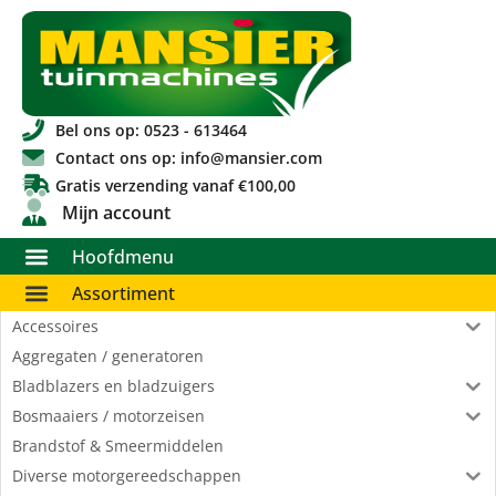
Bel ons op: 0523 - 613464
Contact ons op: info@mansier.com
Gratis verzending vanaf €100,00
Mijn account
Hoofdmenu
Assortiment
Accessoires
Aggregaten / generatoren
Bladblazers en bladzuigers
Bosmaaiers / motorzeisen
Brandstof & Smeermiddelen
Diverse motorgereedschappen