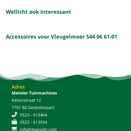
Wellicht ook interessant
Accessoires voor Vleugelmoer 544 06 61-01
Adres
Mansier Tuinmachines
Kelvinstraat 12
7701 BZ Dedemsvaart
0523 - 613464
0523 - 613594
info@mansier.com