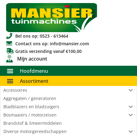
Bel ons op: 0523 - 613464
Contact ons op: info@mansier.com
Gratis verzending vanaf €100,00
Mijn account
Hoofdmenu
Assortiment
Accessoires
Aggregaten / generatoren
Bladblazers en bladzuigers
Bosmaaiers / motorzeisen
Brandstof & Smeermiddelen
Diverse motorgereedschappen