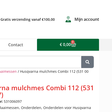
Mijn account
Gratis verzending vanaf €100,00
0
€
0,00
Contact
aimessen
/ Husqvarna mulchmes Combi 112 (531 00
rna mulchmes Combi 112 (531
7)
r:
531006097
aaimessen
,
Onderdelen
,
Onderdelen voor Husqvarna