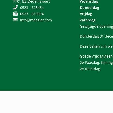
7701 BZ Dedemsvaart
Woensdag
0523 - 613464
Donderdag
0523 - 613594
Vrijdag
info@mansier.com
Zaterdag
Gewijzigde opening
Donderdag 31 dece
Deze dagen zijn we
Goede vrijdag gee
2e Paasdag, Koning
2e Kerstdag