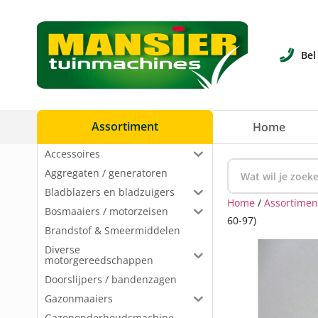
Bel
Assortiment
Home
Accessoires
Aggregaten / generatoren
Bladblazers en bladzuigers
Home
/
Assortimen
Bosmaaiers / motorzeisen
60-97)
Brandstof & Smeermiddelen
Diverse
motorgereedschappen
Doorslijpers / bandenzagen
Gazonmaaiers
Gazononderhoudsmachine