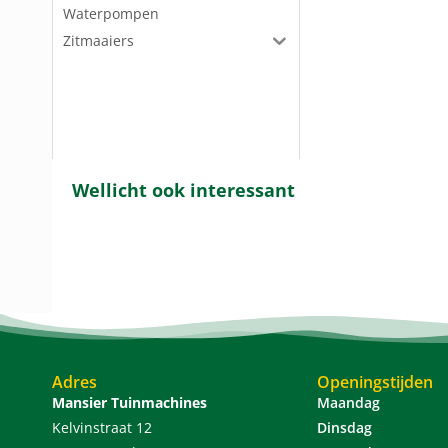
Waterpompen
Zitmaaiers
Wellicht ook interessant
Adres
Openingstijden
Mansier Tuinmachines
Maandag
Kelvinstraat 12
Dinsdag