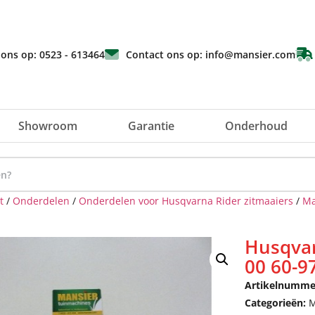
 ons op: 0523 - 613464
Contact ons op: info@mansier.com
Showroom
Garantie
Onderhoud
t
/
Onderdelen
/
Onderdelen voor Husqvarna Rider zitmaaiers
/
Ma
Husqva
00 60-9
Artikelnumme
Categorieën:
M