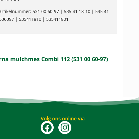
rtikelnummer: 531 00 60-97 | 535 41 18-10 | 535 41
1006097 | 535411810 | 535411801
rna mulchmes Combi 112 (531 00 60-97)
Volg ons online via