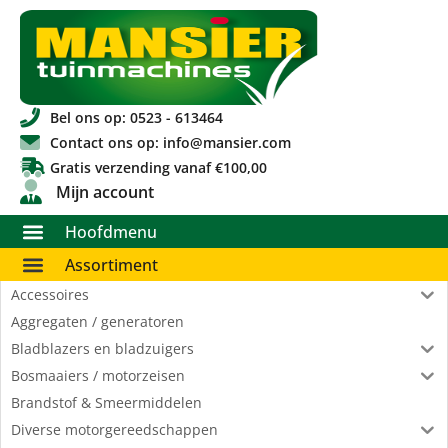
Bel ons op: 0523 - 613464
Contact ons op: info@mansier.com
Gratis verzending vanaf €100,00
Mijn account
Hoofdmenu
Assortiment
Accessoires
Aggregaten / generatoren
Bladblazers en bladzuigers
Bosmaaiers / motorzeisen
Brandstof & Smeermiddelen
Diverse motorgereedschappen