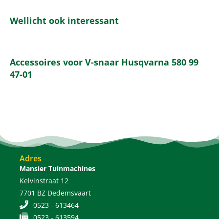
Wellicht ook interessant
Accessoires voor V-snaar Husqvarna 580 99
47-01
Adres
Mansier Tuinmachines
Kelvinstraat 12
7701 BZ Dedemsvaart
0523 - 613464
0523 - 613594