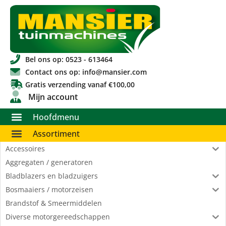
Bel ons op: 0523 - 613464
Contact ons op: info@mansier.com
Gratis verzending vanaf €100,00
Mijn account
Hoofdmenu
Assortiment
Accessoires
Aggregaten / generatoren
Bladblazers en bladzuigers
Bosmaaiers / motorzeisen
Brandstof & Smeermiddelen
Diverse motorgereedschappen