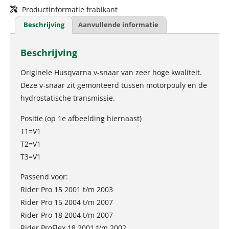
Productinformatie frabikant
Beschrijving
Aanvullende informatie
Beschrijving
Originele Husqvarna v-snaar van zeer hoge kwaliteit.
Deze v-snaar zit gemonteerd tussen motorpouly en de
hydrostatische transmissie.
Positie (op 1e afbeelding hiernaast)
T1=V1
T2=V1
T3=V1
Passend voor:
Rider Pro 15 2001 t/m 2003
Rider Pro 15 2004 t/m 2007
Rider Pro 18 2004 t/m 2007
Rider ProFlex 18 2001 t/m 2002