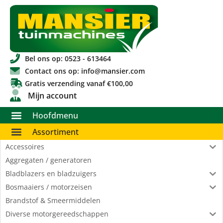
Bel ons op: 0523 - 613464
Contact ons op: info@mansier.com
Gratis verzending vanaf €100,00
Mijn account
Hoofdmenu
Assortiment
Accessoires
Aggregaten / generatoren
Bladblazers en bladzuigers
Bosmaaiers / motorzeisen
Brandstof & Smeermiddelen
Diverse motorgereedschappen