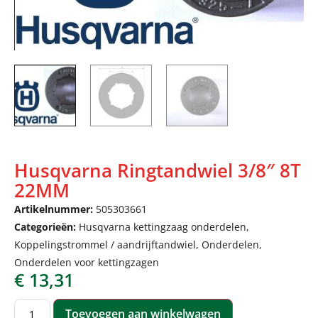
Husqvarna Ringtandwiel 3/8″ 8T
22MM
Artikelnummer:
505303661
Categorieën:
Husqvarna kettingzaag onderdelen
,
Koppelingstrommel / aandrijftandwiel
,
Onderdelen
,
Onderdelen voor kettingzagen
€
13,31
Toevoegen aan winkelwagen