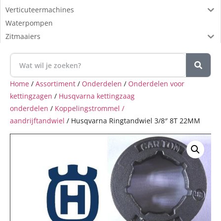
Verticuteermachines
Waterpompen
Zitmaaiers
Home
/
Assortiment
/
Onderdelen
/
Onderdelen voor
kettingzagen
/
Husqvarna kettingzaag
onderdelen
/
Koppelingstrommel /
aandrijftandwiel
/ Husqvarna Ringtandwiel 3/8″ 8T 22MM