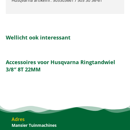
Husqvarna artikelnr. 505303661 / 505 30 36-61
Wellicht ook interessant
Accessoires voor Husqvarna Ringtandwiel
3/8″ 8T 22MM
Adres
Mansier Tuinmachines