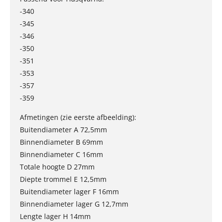
-340
-345
-346
-350
-351
-353
-357
-359
Afmetingen (zie eerste afbeelding):
Buitendiameter A 72,5mm
Binnendiameter B 69mm
Binnendiameter C 16mm
Totale hoogte D 27mm
Diepte trommel E 12,5mm
Buitendiameter lager F 16mm
Binnendiameter lager G 12,7mm
Lengte lager H 14mm