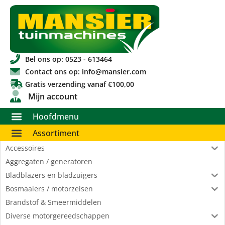
Bel ons op: 0523 - 613464
Contact ons op: info@mansier.com
Gratis verzending vanaf €100,00
Mijn account
Hoofdmenu
Assortiment
Accessoires
Aggregaten / generatoren
Bladblazers en bladzuigers
Bosmaaiers / motorzeisen
Brandstof & Smeermiddelen
Diverse motorgereedschappen