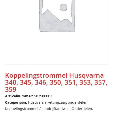
Koppelingstrommel Husqvarna
340, 345, 346, 350, 351, 353, 357,
359
Artikelnummer:
503980002
Categorieën:
Husqvarna kettingzaag onderdelen
,
Koppelingstrommel / aandrijftandwiel
,
Onderdelen
,