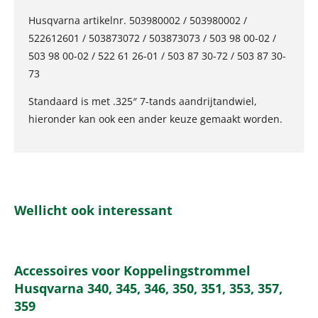
Husqvarna artikelnr. 503980002 / 503980002 /
522612601 / 503873072 / 503873073 / 503 98 00-02 /
503 98 00-02 / 522 61 26-01 / 503 87 30-72 / 503 87 30-
73
Standaard is met .325″ 7-tands aandrijtandwiel,
hieronder kan ook een ander keuze gemaakt worden.
Wellicht ook interessant
Accessoires voor Koppelingstrommel
Husqvarna 340, 345, 346, 350, 351, 353, 357,
359