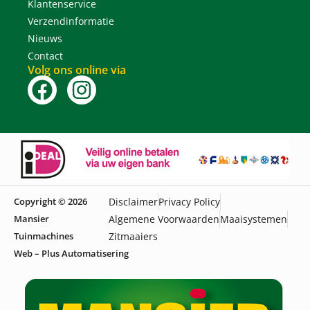
Klantenservice
Verzendinformatie
Nieuws
Contact
Volg ons online via
Copyright © 2026
Disclaimer
Privacy Policy
Mansier
Algemene Voorwaarden
Maaisystemen
Tuinmachines
Zitmaaiers
Web – Plus Automatisering