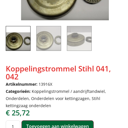
Koppelingstrommel Stihl 041,
042
Artikelnummer:
13916X
Categorieën:
Koppelingstrommel / aandrijftandwiel
,
Onderdelen
,
Onderdelen voor kettingzagen
,
Stihl
kettingzaag onderdelen
€
25,72
Toevoegen aan winkelwagen