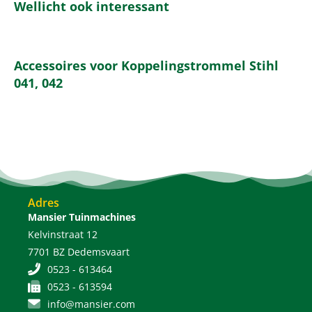
Wellicht ook interessant
Accessoires voor Koppelingstrommel Stihl
041, 042
Adres
Mansier Tuinmachines
Kelvinstraat 12
7701 BZ Dedemsvaart
0523 - 613464
0523 - 613594
info@mansier.com