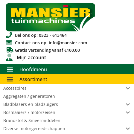
Bel ons op: 0523 - 613464
Contact ons op: info@mansier.com
Gratis verzending vanaf €100,00
Mijn account
Hoofdmenu
Assortiment
Accessoires
Aggregaten / generatoren
Bladblazers en bladzuigers
Bosmaaiers / motorzeisen
Brandstof & Smeermiddelen
Diverse motorgereedschappen