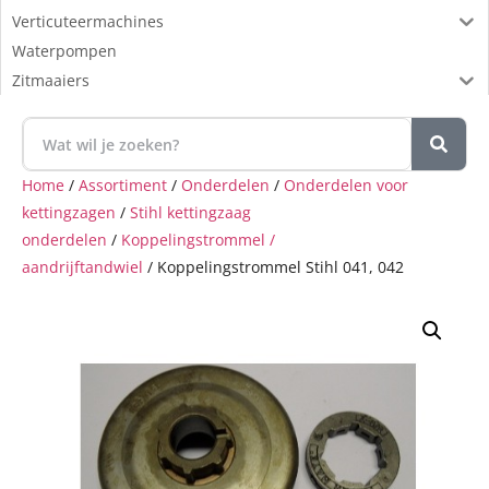
Verticuteermachines
Waterpompen
Zitmaaiers
Home
/
Assortiment
/
Onderdelen
/
Onderdelen voor
kettingzagen
/
Stihl kettingzaag
onderdelen
/
Koppelingstrommel /
aandrijftandwiel
/ Koppelingstrommel Stihl 041, 042