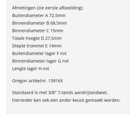
Afmetingen (zie eerste afbeelding):
Buitendiameter A 72,5mm
Binnendiameter B 68,5mm
Binnendiameter C 15mm
Totale hoogte D 27,5mm
Diepte trommel E 14mm
Buitendiameter lager F nvt
Binnendiameter lager G nvt
Lengte lager H nvt
Oregon artikelnr. 13916X
Standaard is met 3/8″ 7-tands aandrijtandwiel,
hieronder kan ook een ander keuze gemaakt worden.