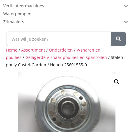
Verticuteermachines
Waterpompen
Zitmaaiers
Home
/
Assortiment
/
Onderdelen
/
V-snaren en
poullies
/
Gelagerde v-snaar poullies en spanrollen
/ Stalen
pouly Castel-Garden / Honda 25601555-0