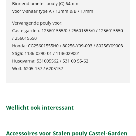
Binnendiameter pouly (G) 64mm
Voor v-snaar type A / 13mm & B / 17mm
Vervangende pouly voor:
Castelgarden: 125601555/0 / 25601555/0 / 1256015550
/ 256015550
Honda: CG25601555H0 / 80256-Y09-003 / 80256Y09003
Stiga: 1136-0290-01 / 1136029001
Husqvarna: 531005562 / 531 00 55-62
Wolf: 6205-157 / 6205157
Wellicht ook interessant
Accessoires voor Stalen pouly Castel-Garden