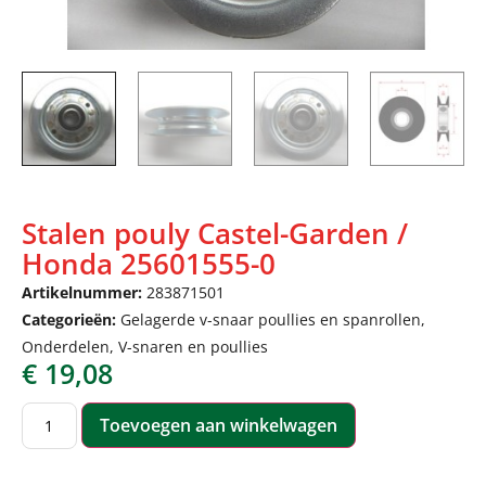
Stalen pouly Castel-Garden /
Honda 25601555-0
Artikelnummer:
283871501
Categorieën:
Gelagerde v-snaar poullies en spanrollen
,
Onderdelen
,
V-snaren en poullies
€
19,08
Toevoegen aan winkelwagen