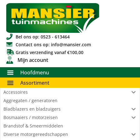
Bel ons op: 0523 - 613464
Contact ons op: info@mansier.com
Gratis verzending vanaf €100,00
Mijn account
Hoofdmenu
Assortiment
Accessoires
Aggregaten / generatoren
Bladblazers en bladzuigers
Bosmaaiers / motorzeisen
Brandstof & Smeermiddelen
Diverse motorgereedschappen