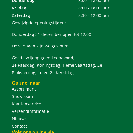
Donderdag
8:00 - 18:00 uur
Vrijdag
8:00 - 18:00 uur
Zaterdag
8:30 - 12:00 uur
Gewijzigde openingstijden:
Donderdag 31 december open tot 12:00
Deze dagen zijn we gesloten:
Goede vrijdag geen koopavond,
2e Paasdag, Koningsdag, Hemelvaartsdag, 2e
Pinksterdag, 1e en 2e Kerstdag
Ga snel naar
Assortiment
Showroom
Klantenservice
Verzendinformatie
Nieuws
Contact
Volg ons online via