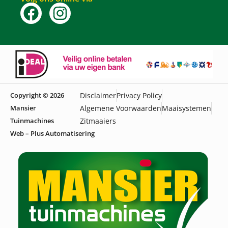
Copyright © 2026
Disclaimer
Privacy Policy
Mansier
Algemene Voorwaarden
Maaisystemen
Tuinmachines
Zitmaaiers
Web – Plus Automatisering