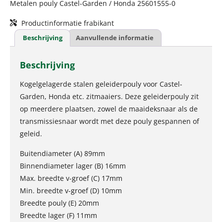
Metalen pouly Castel-Garden / Honda 25601555-0
Productinformatie frabikant
Beschrijving
Aanvullende informatie
Beschrijving
Kogelgelagerde stalen geleiderpouly voor Castel-
Garden, Honda etc. zitmaaiers. Deze geleiderpouly zit
op meerdere plaatsen, zowel de maaideksnaar als de
transmissiesnaar wordt met deze pouly gespannen of
geleid.
Buitendiameter (A) 89mm
Binnendiameter lager (B) 16mm
Max. breedte v-groef (C) 17mm
Min. breedte v-groef (D) 10mm
Breedte pouly (E) 20mm
Breedte lager (F) 11mm