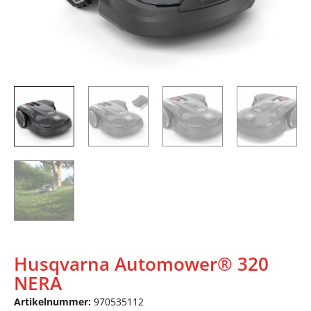
Husqvarna Automower® 320
NERA
Artikelnummer:
970535112