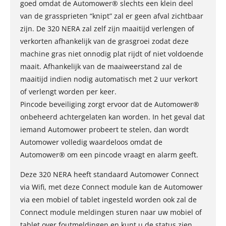
goed omdat de Automower® slechts een klein deel
van de grassprieten “knipt” zal er geen afval zichtbaar
zijn. De 320 NERA zal zelf zijn maaitijd verlengen of
verkorten afhankelijk van de grasgroei zodat deze
machine gras niet onnodig plat rijdt of niet voldoende
maait. Afhankelijk van de maaiweerstand zal de
maaitijd indien nodig automatisch met 2 uur verkort
of verlengt worden per keer.
Pincode beveiliging zorgt ervoor dat de Automower®
onbeheerd achtergelaten kan worden. In het geval dat
iemand Automower probeert te stelen, dan wordt
Automower volledig waardeloos omdat de
Automower® om een pincode vraagt en alarm geeft.
Deze 320 NERA heeft standaard Automower Connect
via Wifi, met deze Connect module kan de Automower
via een mobiel of tablet ingesteld worden ook zal de
Connect module meldingen sturen naar uw mobiel of
tablet over foutmeldingen en kunt u de status zien