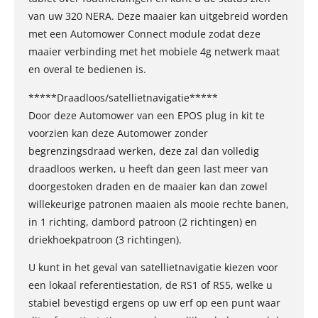
van uw 320 NERA. Deze maaier kan uitgebreid worden
met een Automower Connect module zodat deze
maaier verbinding met het mobiele 4g netwerk maat
en overal te bedienen is.
*****Draadloos/satellietnavigatie*****
Door deze Automower van een EPOS plug in kit te
voorzien kan deze Automower zonder
begrenzingsdraad werken, deze zal dan volledig
draadloos werken, u heeft dan geen last meer van
doorgestoken draden en de maaier kan dan zowel
willekeurige patronen maaien als mooie rechte banen,
in 1 richting, dambord patroon (2 richtingen) en
driekhoekpatroon (3 richtingen).
U kunt in het geval van satellietnavigatie kiezen voor
een lokaal referentiestation, de RS1 of RS5, welke u
stabiel bevestigd ergens op uw erf op een punt waar