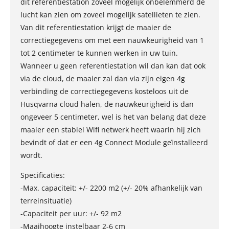
dit referentiestation zoveel mogelijk onbelemmerd de
lucht kan zien om zoveel mogelijk satellieten te zien.
Van dit referentiestation krijgt de maaier de
correctiegegevens om met een nauwkeurigheid van 1
tot 2 centimeter te kunnen werken in uw tuin.
Wanneer u geen referentiestation wil dan kan dat ook
via de cloud, de maaier zal dan via zijn eigen 4g
verbinding de correctiegegevens kosteloos uit de
Husqvarna cloud halen, de nauwkeurigheid is dan
ongeveer 5 centimeter, wel is het van belang dat deze
maaier een stabiel Wifi netwerk heeft waarin hij zich
bevindt of dat er een 4g Connect Module geïnstalleerd
wordt.
Specificaties:
-Max. capaciteit: +/- 2200 m2 (+/- 20% afhankelijk van
terreinsituatie)
-Capaciteit per uur: +/- 92 m2
-Maaihoogte instelbaar 2-6 cm