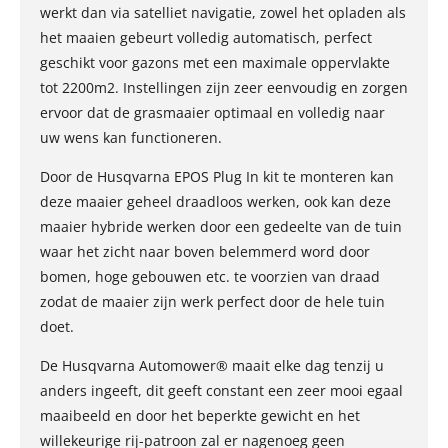
werkt dan via satelliet navigatie, zowel het opladen als
het maaien gebeurt volledig automatisch, perfect
geschikt voor gazons met een maximale oppervlakte
tot 2200m2. Instellingen zijn zeer eenvoudig en zorgen
ervoor dat de grasmaaier optimaal en volledig naar
uw wens kan functioneren.
Door de Husqvarna EPOS Plug In kit te monteren kan
deze maaier geheel draadloos werken, ook kan deze
maaier hybride werken door een gedeelte van de tuin
waar het zicht naar boven belemmerd word door
bomen, hoge gebouwen etc. te voorzien van draad
zodat de maaier zijn werk perfect door de hele tuin
doet.
De Husqvarna Automower® maait elke dag tenzij u
anders ingeeft, dit geeft constant een zeer mooi egaal
maaibeeld en door het beperkte gewicht en het
willekeurige rij-patroon zal er nagenoeg geen