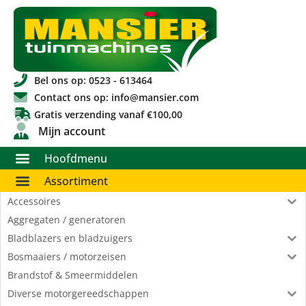
Bel ons op: 0523 - 613464
Contact ons op: info@mansier.com
Gratis verzending vanaf €100,00
Mijn account
Hoofdmenu
Assortiment
Accessoires
Aggregaten / generatoren
Bladblazers en bladzuigers
Bosmaaiers / motorzeisen
Brandstof & Smeermiddelen
Diverse motorgereedschappen