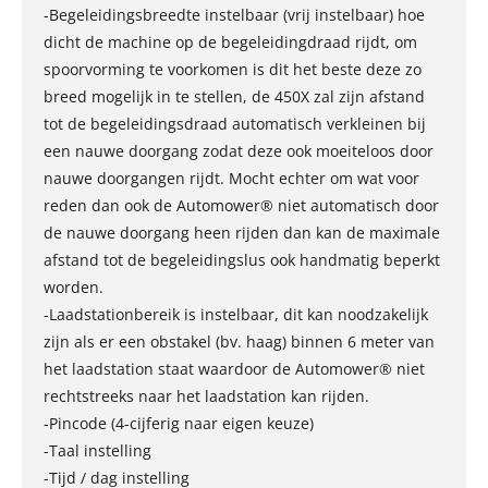
-Begeleidingsbreedte instelbaar (vrij instelbaar) hoe
dicht de machine op de begeleidingdraad rijdt, om
spoorvorming te voorkomen is dit het beste deze zo
breed mogelijk in te stellen, de 450X zal zijn afstand
tot de begeleidingsdraad automatisch verkleinen bij
een nauwe doorgang zodat deze ook moeiteloos door
nauwe doorgangen rijdt. Mocht echter om wat voor
reden dan ook de Automower® niet automatisch door
de nauwe doorgang heen rijden dan kan de maximale
afstand tot de begeleidingslus ook handmatig beperkt
worden.
-Laadstationbereik is instelbaar, dit kan noodzakelijk
zijn als er een obstakel (bv. haag) binnen 6 meter van
het laadstation staat waardoor de Automower® niet
rechtstreeks naar het laadstation kan rijden.
-Pincode (4-cijferig naar eigen keuze)
-Taal instelling
-Tijd / dag instelling