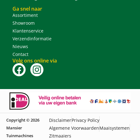
Ga snel naar
Assortiment
Showroom
Klantenservice
Verzendinformatie
Nieuws
Contact
Volg ons online via
Copyright © 2026
Disclaimer
Privacy Policy
Mansier
Algemene Voorwaarden
Maaisystemen
Tuinmachines
Zitmaaiers