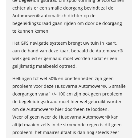
de begeleidingsdraad om spoorvorming te voorkomen
echter als er een smalle doorgang bevindt zal de
Automower® automatisch dichter op de
begeleidingsdraad gaan rijden om door de doorgang
te kunnen komen.
Het GPS navigatie systeem brengt uw tuin in kaart,
aan de hand van deze kaart bepaald de Automower®
welk gebied er gemaaid moet worden zodat er een
gelijkmatig maaibeeld optreed.
Hellingen tot wel 50% en oneffenheden zijn geen
probleem voor deze Husqvarna Automower®, 5 smalle
doorgangen vanaf +/- 100 cm zijn ook geen probleem
de begeleidingsdraad moet hier wel gebruikt worden
om de Automower® hier doorheen te loodsen.
Weer of geen weer de Husqvarna Automower® kan
altijd maaien zelfs in de stromende regen is dit geen
probleem, het maairesultaat is dan nog steeds zeer