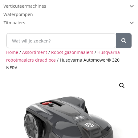
Verticuteermachines
Waterpompen
Zitmaaiers
Home
/
Assortiment
/
Robot gazonmaaiers
/
Husqvarna
robotmaaiers draadloos
/ Husqvarna Automower® 320
NERA