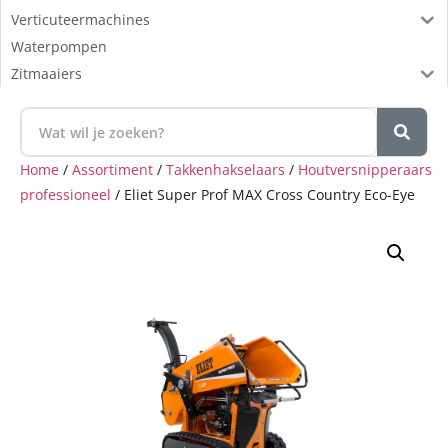
Verticuteermachines
Waterpompen
Zitmaaiers
Home
/
Assortiment
/
Takkenhakselaars
/
Houtversnipperaars
professioneel
/ Eliet Super Prof MAX Cross Country Eco-Eye