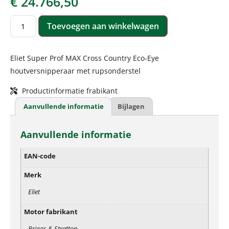
€
24.766,50
Toevoegen aan winkelwagen
Eliet Super Prof MAX Cross Country Eco-Eye
houtversnipperaar met rupsonderstel
Productinformatie frabikant
Aanvullende informatie
Bijlagen
Aanvullende informatie
EAN-code
Merk
Eliet
Motor fabrikant
Briggs & Stratton