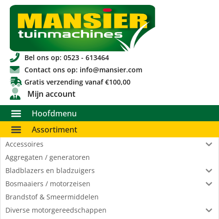
Bel ons op: 0523 - 613464
Contact ons op: info@mansier.com
Gratis verzending vanaf €100,00
Mijn account
Hoofdmenu
Assortiment
Accessoires
Aggregaten / generatoren
Bladblazers en bladzuigers
Bosmaaiers / motorzeisen
Brandstof & Smeermiddelen
Diverse motorgereedschappen