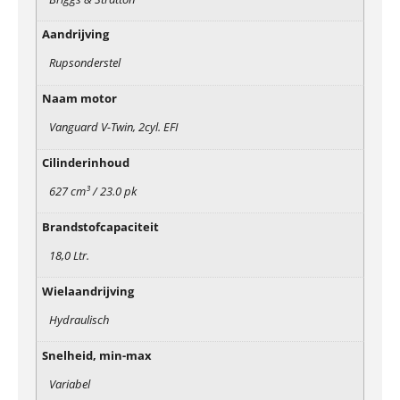
Aandrijving
Rupsonderstel
Naam motor
Vanguard V-Twin, 2cyl. EFI
Cilinderinhoud
627 cm³ / 23.0 pk
Brandstofcapaciteit
18,0 Ltr.
Wielaandrijving
Hydraulisch
Snelheid, min-max
Variabel