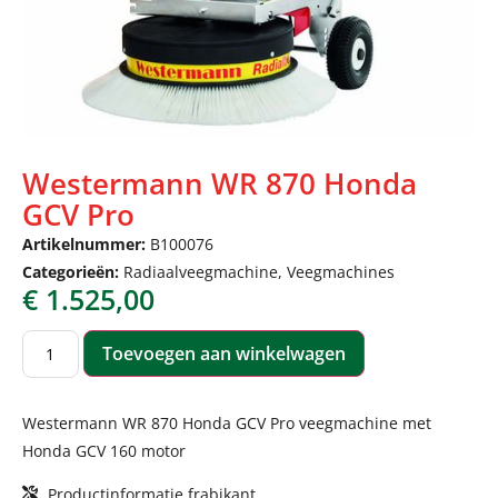
Westermann WR 870 Honda
GCV Pro
Artikelnummer:
B100076
Categorieën:
Radiaalveegmachine
,
Veegmachines
€
1.525,00
Toevoegen aan winkelwagen
Westermann WR 870 Honda GCV Pro veegmachine met
Honda GCV 160 motor
Productinformatie frabikant