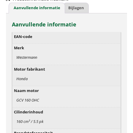
Aanvullende informatie
Bijlagen
Aanvullende informatie
EAN-code
Merk
Westermann
Motor fabrikant
Honda
Naam motor
GCV 160 OHC
Cilinderinhoud
160 cm³ / 5.5 pk