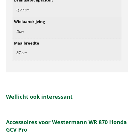
Brandstofcapaciteit
0,93 Ltr.
Wielaandrijving
Duw
Maaibreedte
87 cm
Wellicht ook interessant
Accessoires voor Westermann WR 870 Honda
GCV Pro