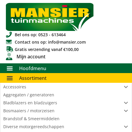
Bel ons op: 0523 - 613464
Contact ons op: info@mansier.com
Gratis verzending vanaf €100,00
Mijn account
Hoofdmenu
Assortiment
Accessoires
Aggregaten / generatoren
Bladblazers en bladzuigers
Bosmaaiers / motorzeisen
Brandstof & Smeermiddelen
Diverse motorgereedschappen