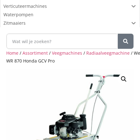
Verticuteermachines
Waterpompen
Zitmaaiers
Home
/
Assortiment
/
Veegmachines
/
Radiaalveegmachine
/ We
WR 870 Honda GCV Pro