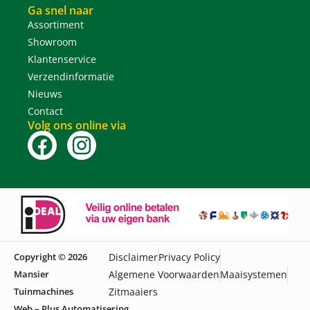
Ga snel naar
Assortiment
Showroom
Klantenservice
Verzendinformatie
Nieuws
Contact
Volg ons online via
Copyright © 2026
Disclaimer
Privacy Policy
Mansier
Algemene Voorwaarden
Maaisystemen
Tuinmachines
Zitmaaiers
Web – Plus Automatisering