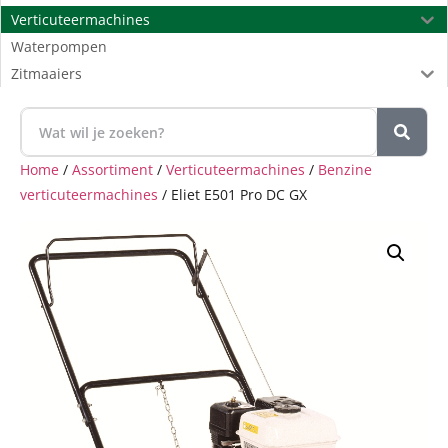
Verticuteermachines
Waterpompen
Zitmaaiers
Home
/
Assortiment
/
Verticuteermachines
/
Benzine
verticuteermachines
/ Eliet E501 Pro DC GX