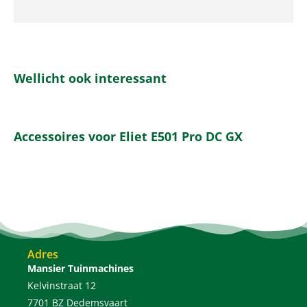
Wellicht ook interessant
Accessoires voor Eliet E501 Pro DC GX
Adres
Mansier Tuinmachines
Kelvinstraat 12
7701 BZ Dedemsvaart