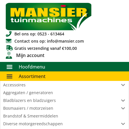
Bel ons op: 0523 - 613464
Contact ons op: info@mansier.com
Gratis verzending vanaf €100,00
Mijn account
Hoofdmenu
Assortiment
Accessoires
Aggregaten / generatoren
Bladblazers en bladzuigers
Bosmaaiers / motorzeisen
Brandstof & Smeermiddelen
Diverse motorgereedschappen