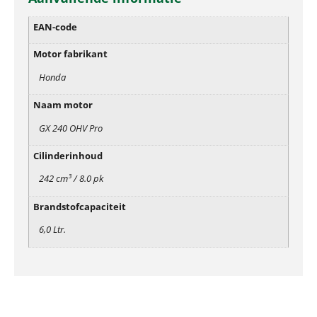
EAN-code
Motor fabrikant
Honda
Naam motor
GX 240 OHV Pro
Cilinderinhoud
242 cm³ / 8.0 pk
Brandstofcapaciteit
6,0 Ltr.