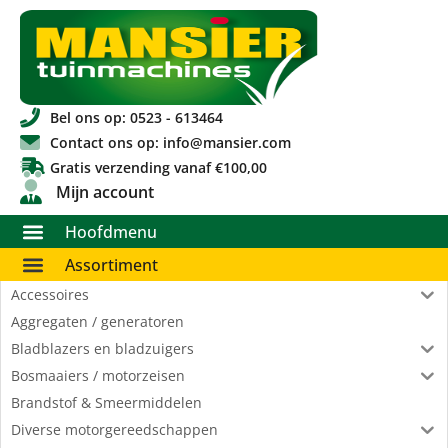
Bel ons op: 0523 - 613464
Contact ons op: info@mansier.com
Gratis verzending vanaf €100,00
Mijn account
Hoofdmenu
Assortiment
Accessoires
Aggregaten / generatoren
Bladblazers en bladzuigers
Bosmaaiers / motorzeisen
Brandstof & Smeermiddelen
Diverse motorgereedschappen