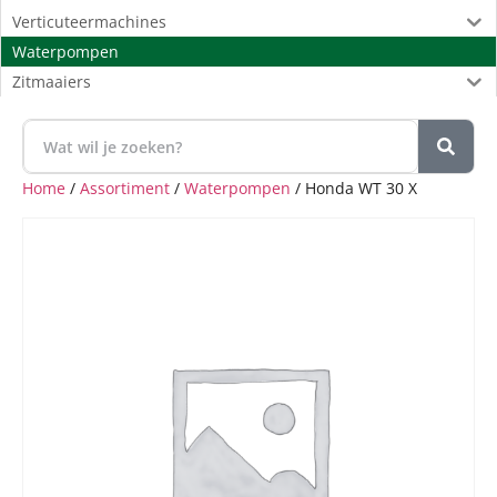
Verticuteermachines
Waterpompen
Zitmaaiers
Home
/
Assortiment
/
Waterpompen
/ Honda WT 30 X