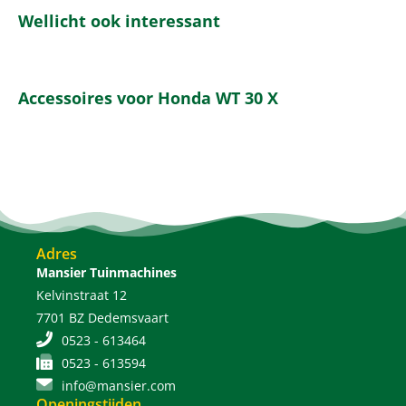
Wellicht ook interessant
Accessoires voor Honda WT 30 X
Adres
Mansier Tuinmachines
Kelvinstraat 12
7701 BZ Dedemsvaart
0523 - 613464
0523 - 613594
info@mansier.com
Openingstijden