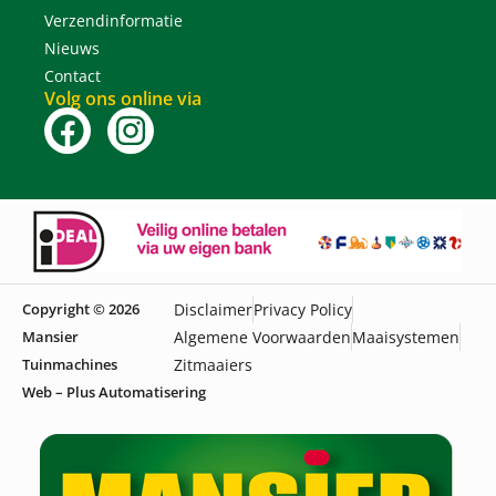
Verzendinformatie
Nieuws
Contact
Volg ons online via
Copyright © 2026
Disclaimer
Privacy Policy
Mansier
Algemene Voorwaarden
Maaisystemen
Tuinmachines
Zitmaaiers
Web – Plus Automatisering