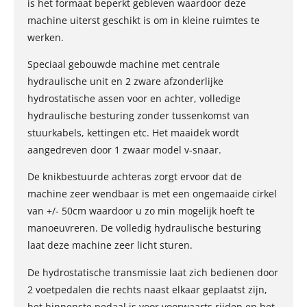
is het formaat beperkt gebleven waardoor deze
machine uiterst geschikt is om in kleine ruimtes te
werken.
Speciaal gebouwde machine met centrale
hydraulische unit en 2 zware afzonderlijke
hydrostatische assen voor en achter, volledige
hydraulische besturing zonder tussenkomst van
stuurkabels, kettingen etc. Het maaidek wordt
aangedreven door 1 zwaar model v-snaar.
De knikbestuurde achteras zorgt ervoor dat de
machine zeer wendbaar is met een ongemaaide cirkel
van +/- 50cm waardoor u zo min mogelijk hoeft te
manoeuvreren. De volledig hydraulische besturing
laat deze machine zeer licht sturen.
De hydrostatische transmissie laat zich bedienen door
2 voetpedalen die rechts naast elkaar geplaatst zijn,
het binnenste pedaal is voor voorwaarts rijden en het