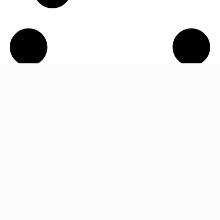
Accessoires voor Husqvarna P 524X EFI