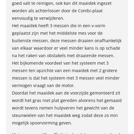
goed valt te reinigen, ook kan dit maaidek ingezet
worden als achterlosser door de Combi-plaat
eenvoudig te verwijderen.
Het maaidek heeft 3 messen die in een v-vorm
geplaatst zijn met het middelste mes voor de
buitenste messen, deze messen draaien onafhankelijk
van elkaar waardoor er veel minder kans is op schade
na het raken van obstakels met draaiende messen.
Het bijkomende voordeel van het systeem met 3
messen ten opzichte van een maaidek met 2 grotere
messen is dat het systeem met 3 messen veel minder
vermogen vraagt van de motor.
Doordat het maaidek aan de voorzijde gemonteerd zit
wordt het gras niet plat gereden alvorens het gemaaid
wordt tevens nemen hulpveren het gewicht van de
steunwielen van het maaidek weg zodat deze zo min
mogelijk spoorvorming geven.