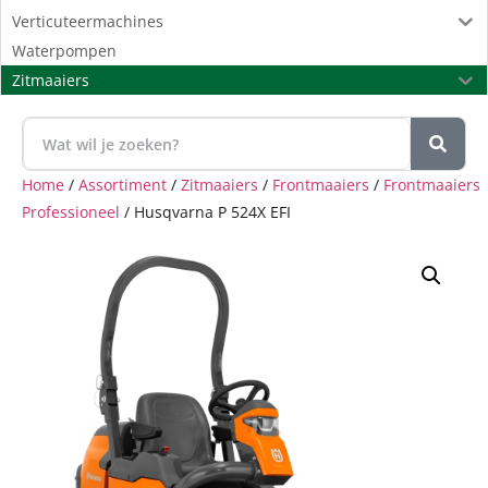
Verticuteermachines
Waterpompen
Zitmaaiers
Home
/
Assortiment
/
Zitmaaiers
/
Frontmaaiers
/
Frontmaaiers
Professioneel
/ Husqvarna P 524X EFI