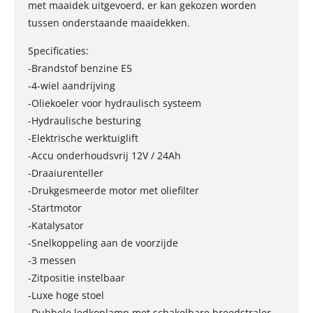
met maaidek uitgevoerd, er kan gekozen worden
tussen onderstaande maaidekken.
Specificaties:
-Brandstof benzine E5
-4-wiel aandrijving
-Oliekoeler voor hydraulisch systeem
-Hydraulische besturing
-Elektrische werktuiglift
-Accu onderhoudsvrij 12V / 24Ah
-Draaiurenteller
-Drukgesmeerde motor met oliefilter
-Startmotor
-Katalysator
-Snelkoppeling aan de voorzijde
-3 messen
-Zitpositie instelbaar
-Luxe hoge stoel
-Dubbele ledkoplamp met schakelbare breedstraler