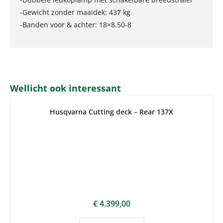
-Gewicht zonder maaidek: 437 kg
-Banden voor & achter: 18×8.50-8
Wellicht ook interessant
Husqvarna Cutting deck – Rear 137X
€
4.399,00