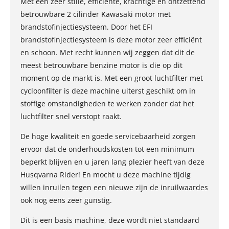
Met een zeer stille, efficiënte, krachtige en ontzettend
betrouwbare 2 cilinder Kawasaki motor met
brandstofinjectiesysteem. Door het EFI
brandstofinjectiesysteem is deze motor zeer efficiënt
en schoon. Met recht kunnen wij zeggen dat dit de
meest betrouwbare benzine motor is die op dit
moment op de markt is. Met een groot luchtfilter met
cycloonfilter is deze machine uiterst geschikt om in
stoffige omstandigheden te werken zonder dat het
luchtfilter snel verstopt raakt.
De hoge kwaliteit en goede servicebaarheid zorgen
ervoor dat de onderhoudskosten tot een minimum
beperkt blijven en u jaren lang plezier heeft van deze
Husqvarna Rider! En mocht u deze machine tijdig
willen inruilen tegen een nieuwe zijn de inruilwaardes
ook nog eens zeer gunstig.
Dit is een basis machine, deze wordt niet standaard