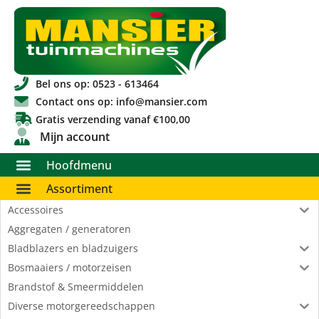
Bel ons op: 0523 - 613464
Contact ons op: info@mansier.com
Gratis verzending vanaf €100,00
Mijn account
Hoofdmenu
Assortiment
Accessoires
Aggregaten / generatoren
Bladblazers en bladzuigers
Bosmaaiers / motorzeisen
Brandstof & Smeermiddelen
Diverse motorgereedschappen