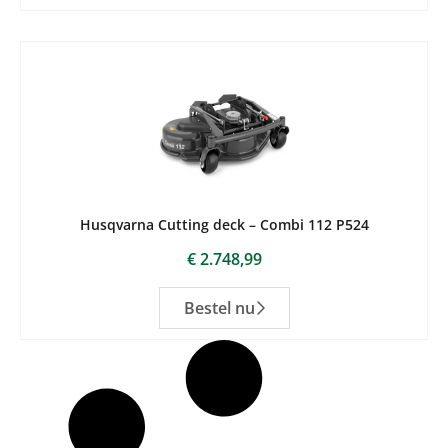
Husqvarna Cutting deck – Combi 112 P524
€
2.748,99
Bestel nu