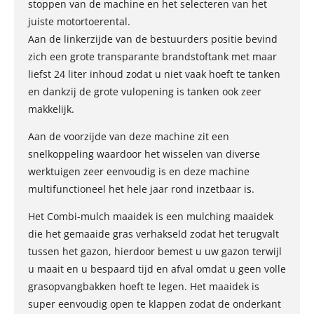
stoppen van de machine en het selecteren van het
juiste motortoerental.
Aan de linkerzijde van de bestuurders positie bevind
zich een grote transparante brandstoftank met maar
liefst 24 liter inhoud zodat u niet vaak hoeft te tanken
en dankzij de grote vulopening is tanken ook zeer
makkelijk.
Aan de voorzijde van deze machine zit een
snelkoppeling waardoor het wisselen van diverse
werktuigen zeer eenvoudig is en deze machine
multifunctioneel het hele jaar rond inzetbaar is.
Het Combi-mulch maaidek is een mulching maaidek
die het gemaaide gras verhakseld zodat het terugvalt
tussen het gazon, hierdoor bemest u uw gazon terwijl
u maait en u bespaard tijd en afval omdat u geen volle
grasopvangbakken hoeft te legen. Het maaidek is
super eenvoudig open te klappen zodat de onderkant